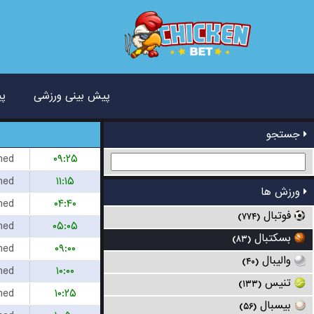
پیش بینی ورزشی
پی
جستجو
hed
۰۹:۲۵
hed
۱۱:۱۵
ورزش ها
hed
۰۴:۴۰
فوتبال
(۷۷۴)
hed
۰۵:۰۵
بسکتبال
(۸۳)
hed
۰۹:۰۰
والیبال
(۴۰)
hed
۱۰:۰۰
تنیس
(۱۳۳)
hed
۱۰:۲۵
بیسبال
(۵۶)