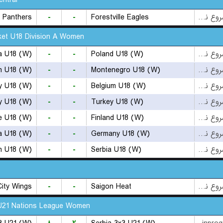
ntral
e Panthers
-
-
Forestville Eagles
بازی شروع نشده است
et U18 Division A Women
ia U18 (W)
-
-
Poland U18 (W)
بازی شروع نشده است
n U18 (W)
-
-
Montenegro U18 (W)
بازی شروع نشده است
ly U18 (W)
-
-
Belgium U18 (W)
بازی شروع نشده است
y U18 (W)
-
-
Turkey U18 (W)
بازی شروع نشده است
e U18 (W)
-
-
Finland U18 (W)
بازی شروع نشده است
a U18 (W)
-
-
Germany U18 (W)
بازی شروع نشده است
n U18 (W)
-
-
Serbia U18 (W)
بازی شروع نشده است
City Wings
-
-
Saigon Heat
بازی شروع نشده است
U21 Nations League Women