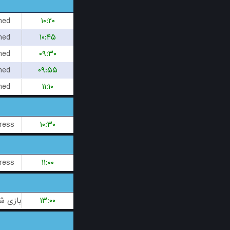
hed
۱۰:۲۰
hed
۱۰:۴۵
hed
۰۹:۳۰
hed
۰۹:۵۵
hed
۱۱:۱۰
ress
۱۰:۳۰
ress
۱۱:۰۰
۱۳:۰۰