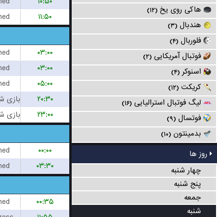
hed
۱۰:۵۰
هاکی روی یخ
(۱۲)
hed
۱۱:۵۰
هندبال
(۳)
فلوربال
(۴)
hed
۰۳:۰۰
فوتبال آمریکایی
(۲)
hed
۰۳:۰۰
اسنوکر
(۴)
hed
۰۵:۰۰
کریکت
(۱۲)
۲۰:۳۰
لیگ فوتبال استرالیایی
(۱۶)
۲۳:۰۰
فوتسال
(۹)
بدمینتون
(۱۰)
hed
۰۰:۰۰
روز ها
hed
۰۳:۳۰
چهار شنبه
پنج شنبه
جمعه
hed
۰۰:۳۵
شنبه