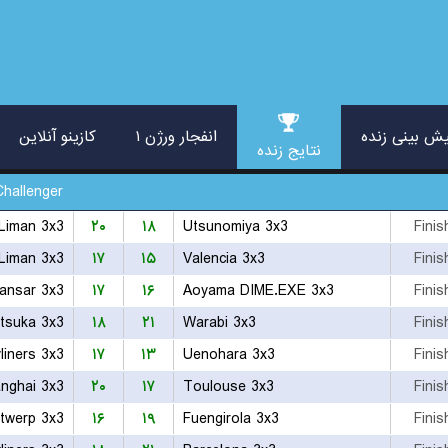
ش بینی زنده
انفجار ورژن ۱
کازینو آنلاین
نتایج زنده
Challenger
Liman 3x3
۲۰
۱۸
Utsunomiya 3x3
Finis
Liman 3x3
۱۷
۱۵
Valencia 3x3
Finis
ansar 3x3
۱۷
۱۶
Aoyama DIME.EXE 3x3
Finis
atsuka 3x3
۱۸
۲۱
Warabi 3x3
Finis
liners 3x3
۱۷
۱۳
Uenohara 3x3
Finis
nghai 3x3
۲۰
۱۷
Toulouse 3x3
Finis
twerp 3x3
۱۶
۱۹
Fuengirola 3x3
Finis