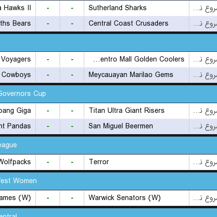
ra Hawks II
-
-
Sutherland Sharks
بازی شروع نشده است
ths Bears
-
-
Central Coast Crusaders
بازی شروع نشده است
 Voyagers
-
-
Rizal Xentro Mall Golden Coolers
بازی شروع نشده است
a Cowboys
-
-
Meycauayan Marilao Gems
بازی شروع نشده است
Governors Cup
pang Giga
-
-
Titan Ultra Giant Risers
بازی شروع نشده است
nt Pandas
-
-
San Miguel Beermen
بازی شروع نشده است
eague
Wolfpacks
-
-
Terror
بازی شروع نشده است
West Women
lames (W)
-
-
Warwick Senators (W)
بازی شروع نشده است