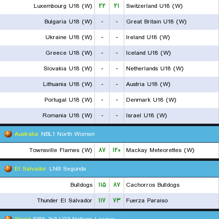
Luxembourg U18 (W)
۲۲
۲۱
Switzerland U18 (W)
Bulgaria U18 (W)
-
-
Great Britain U18 (W)
Ukraine U18 (W)
-
-
Ireland U18 (W)
Greece U18 (W)
-
-
Iceland U18 (W)
Slovakia U18 (W)
-
-
Netherlands U18 (W)
Lithuania U18 (W)
-
-
Austria U18 (W)
Portugal U18 (W)
-
-
Denmark U18 (W)
Romania U18 (W)
-
-
Israel U18 (W)
Australia
NBL1 North Women
Townsville Flames (W)
۸۷
۱۲۰
Mackay Meteorettes (W)
El Salvador
LNB Segunda
Bulldogs
۱۱۵
۸۷
Cachorros Bulldogs
Thunder El Salvador
۱۱۷
۷۳
Fuerza Paraiso